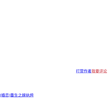
打赏作者
我要评论
[婚恋]重生之嫁纨绔