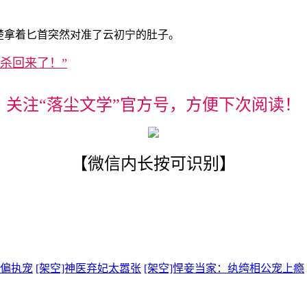
楚拿着匕首突然对准了云初宁的肚子。
杀回来了！”
关注“落尘文学”官方号，方便下次阅读！
【微信内长按可识别】
少偏执宠
[架空]神医弃妃太嚣张
[架空]悍妾当家：纨绔相公宠上瘾