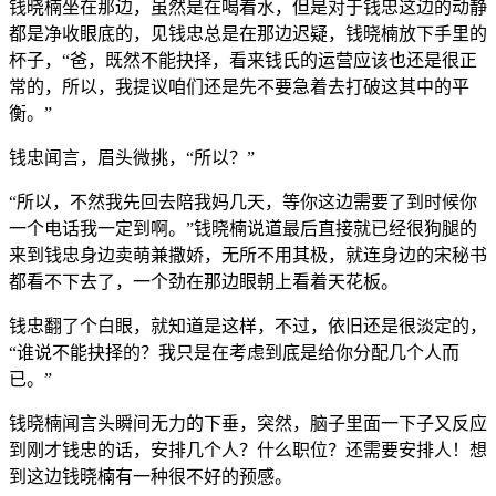
钱晓楠坐在那边，虽然是在喝着水，但是对于钱忠这边的动静
都是净收眼底的，见钱忠总是在那边迟疑，钱晓楠放下手里的
杯子，“爸，既然不能抉择，看来钱氏的运营应该也还是很正
常的，所以，我提议咱们还是先不要急着去打破这其中的平
衡。”
钱忠闻言，眉头微挑，“所以？”
“所以，不然我先回去陪我妈几天，等你这边需要了到时候你
一个电话我一定到啊。”钱晓楠说道最后直接就已经很狗腿的
来到钱忠身边卖萌兼撒娇，无所不用其极，就连身边的宋秘书
都看不下去了，一个劲在那边眼朝上看着天花板。
钱忠翻了个白眼，就知道是这样，不过，依旧还是很淡定的，
“谁说不能抉择的？我只是在考虑到底是给你分配几个人而
已。”
钱晓楠闻言头瞬间无力的下垂，突然，脑子里面一下子又反应
到刚才钱忠的话，安排几个人？什么职位？还需要安排人！想
到这边钱晓楠有一种很不好的预感。