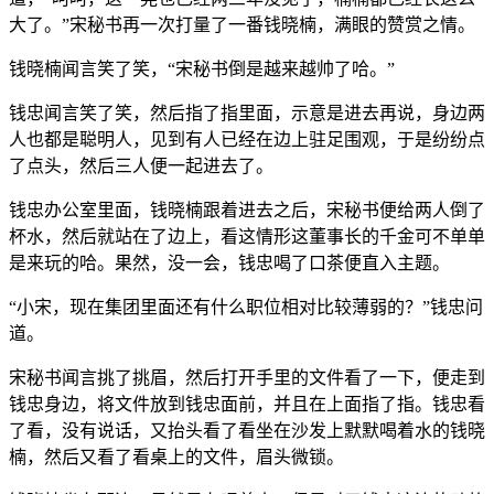
大了。”宋秘书再一次打量了一番钱晓楠，满眼的赞赏之情。
钱晓楠闻言笑了笑，“宋秘书倒是越来越帅了哈。”
钱忠闻言笑了笑，然后指了指里面，示意是进去再说，身边两
人也都是聪明人，见到有人已经在边上驻足围观，于是纷纷点
了点头，然后三人便一起进去了。
钱忠办公室里面，钱晓楠跟着进去之后，宋秘书便给两人倒了
杯水，然后就站在了边上，看这情形这董事长的千金可不单单
是来玩的哈。果然，没一会，钱忠喝了口茶便直入主题。
“小宋，现在集团里面还有什么职位相对比较薄弱的？”钱忠问
道。
宋秘书闻言挑了挑眉，然后打开手里的文件看了一下，便走到
钱忠身边，将文件放到钱忠面前，并且在上面指了指。钱忠看
了看，没有说话，又抬头看了看坐在沙发上默默喝着水的钱晓
楠，然后又看了看桌上的文件，眉头微锁。