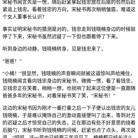
宋秘书闻言先是一愣，随后赶紧拿起钱忠放在后座的包然后赶
紧追上钱忠。看着钱忠的方向，宋秘书再次稍稍皱眉，难道这
个女人董事长认识？
事实证明宋秘书的猜测是对的，钱忠走到钱晓楠身边的时候就
停了下来，宋秘书虽然迟疑了一下但也跟着停了下来。
听到身边的动静，钱晓楠转身，见是钱忠来了，
“爸爸！”
“小楠！”很显然，钱晓楠的声音瞬间就被这道惊叫声给掩住，
钱晓楠闻言看向钱忠身边的宋秘书，微微一愣，看了看钱忠，
见钱忠正在笑着，稍稍一想，也就响了起来这位便是一直跟随
爸爸多年的宋秘书，对着宋秘书笑了笑，“宋秘书！”
这边的宋秘书因为刚才一番打量之后一下子便认出钱忠的女儿
钱晓楠，于是难以掩饰自己的激动直接便叫了出来，等到对方
的迟疑之后才惊觉自己的失态，正在那边有些不好意思的挠着
后脑勺，宋秘书听到钱晓楠的问候，赶紧也点了点头，再次说
道，“呵呵，这一晃也已经两三年没见了，楠楠都已经长这么