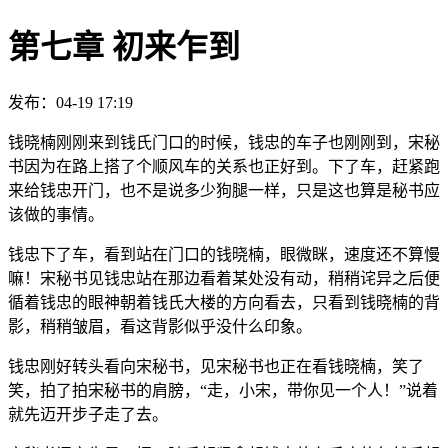
第七章 初来乍到
发布：04-19 17:19
钱晓楠刚刚来到钱氏门口的时候，钱忠的车子也刚刚到，宋秘
书因为在路上搭了个顺风车的关系也正好到。下了车，赶紧跑
来给钱忠开门，也不是说多少狗腿一样，只是这也算是秘书应
该做的事情。
钱忠下了车，看到站在门口的钱晓楠，眼微眯，速度还不算慢
嘛！宋秘书见钱忠站在那边看着某处没有动，稍稍诧异之后便
循着钱忠的眼神朝着钱氏大楼的方向看去，只看到钱晓楠的背
影，稍稍皱眉，看这背影似乎没什么印象。
钱忠刚好转头看向宋秘书，见宋秘书也正在看钱晓楠，笑了
笑，拍了拍宋秘书的肩膀，“走，小宋，带你见一个人！”说着
就先迈开步子走了去。