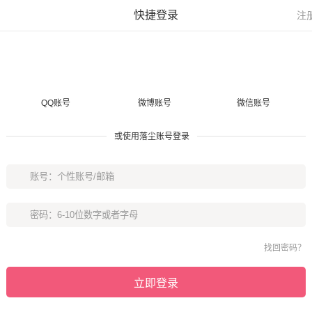
快捷登录
注
QQ账号
微博账号
微信账号
或使用落尘账号登录
找回密码？