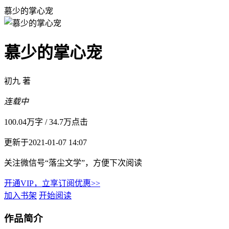
慕少的掌心宠
慕少的掌心宠
初九 著
连载中
100.04万字
/
34.7万点击
更新于2021-01-07 14:07
关注微信号“落尘文学”，方便下次阅读
开通VIP，立享订阅优惠>>
加入书架
开始阅读
作品简介