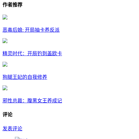
作者推荐
恶毒后娘: 开局抽卡养反派
精灵时代：开局钓到盖欧卡
狗腿王妃的自我修养
邪性总裁：腹黑女王养成记
评论
发表评论