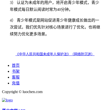
3） 认证为未成年的用户，将开启青少年模式，青少
年模式每日默认阅读时常为40分钟。
4） 青少年模式是网站促进青少年健康成长做出的一
次尝试，我们优先针对核心场景进行了优化，也将继
续努力优化更多场景。
《中华人民共和国未成年人保护法》（网络防沉迷）
首页
书架
客服
充值
Copyright © luochen.com