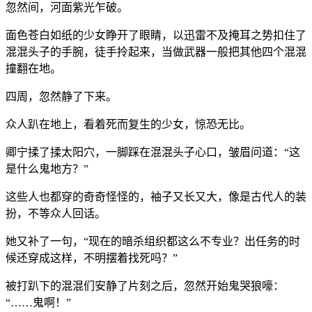
忽然间，河面紫光乍破。
面色苍白如纸的少女睁开了眼睛，以迅雷不及掩耳之势扣住了
混混头子的手腕，徒手拎起来，当做武器一般把其他四个混混
撞翻在地。
四周，忽然静了下来。
众人趴在地上，看着死而复生的少女，惊恐无比。
卿宁揉了揉太阳穴，一脚踩在混混头子心口，皱眉问道：“这
是什么鬼地方？”
这些人也都穿的奇奇怪怪的，袖子又长又大，像是古代人的装
扮，不等众人回话。
她又补了一句，“现在的暗杀组织都这么不专业？出任务的时
候还穿成这样，不明摆着找死吗？”
被打趴下的混混们安静了片刻之后，忽然开始鬼哭狼嚎：
“……鬼啊！”