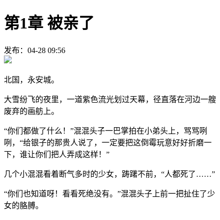
第1章 被亲了
发布：04-28 09:56
北国，永安城。
大雪纷飞的夜里，一道紫色流光划过天幕，径直落在河边一艘
废弃的画舫上。
“你们都做了什么！”混混头子一巴掌拍在小弟头上，骂骂咧
咧，“给银子的那贵人说了，一定要把这倒霉玩意好好折磨一
下，谁让你们把人弄成这样！”
几个小混混看着断气多时的少女，踌躇不前，“人都死了……”
“你们也知道呀！看看死绝没有。”混混头子上前一把扯住了少
女的胳膊。