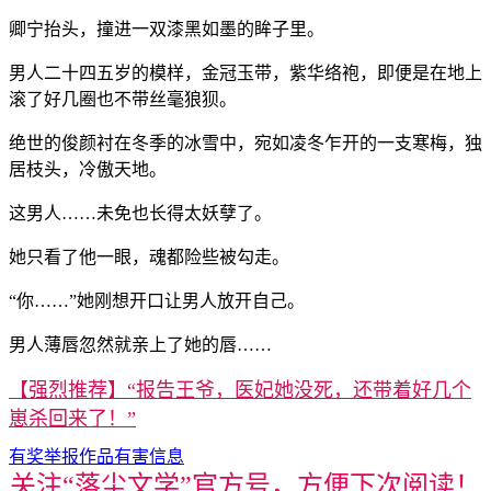
卿宁抬头，撞进一双漆黑如墨的眸子里。
男人二十四五岁的模样，金冠玉带，紫华络袍，即便是在地上
滚了好几圈也不带丝毫狼狈。
绝世的俊颜衬在冬季的冰雪中，宛如凌冬乍开的一支寒梅，独
居枝头，冷傲天地。
这男人……未免也长得太妖孽了。
她只看了他一眼，魂都险些被勾走。
“你……”她刚想开口让男人放开自己。
男人薄唇忽然就亲上了她的唇……
【强烈推荐】“报告王爷，医妃她没死，还带着好几个
崽杀回来了！”
有奖举报作品有害信息
关注“落尘文学”官方号，方便下次阅读！