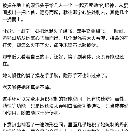
被摁在地上的混混头子给几人一个“一起弄死她”的眼神，从腰
间拔出一把匕首，翻身而起，就往卿宁心脏处刺去，其他几个
一拥而上。
“找死！”卿宁一脚把混混头子踢飞，双手交叠翻飞，一瞬间，
熊熊烈焰从她掌心飞涌而出，几个混混被大火吞噬，拼命的在
打滚，却怎么灭不了火，痛呼求饶声此起披伏。
卿宁低头看着自己的手，还好，换了副身体，火系异能也还
在。
她习惯性的摸了摸左手手腕，隐形手环也带过来了。
老天爷待她还真是不薄。
这手环可以完全用意识控制的智能空间，具有快速辨别毒性、
药性等功能，只是她还没太弄明白高级功能选项，只当成存储
间使用，随放随取十分便利。
下意识出神看了一遍隐形空间，里面几乎堆积了她炼制的丹药