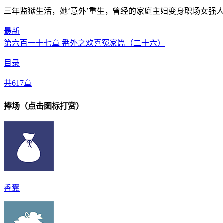
三年监狱生活，她‘意外’重生，曾经的家庭主妇变身职场女强
最新
第六百一十七章 番外之欢喜冤家篇（二十六）
目录
共617章
捧场（点击图标打赏）
香囊