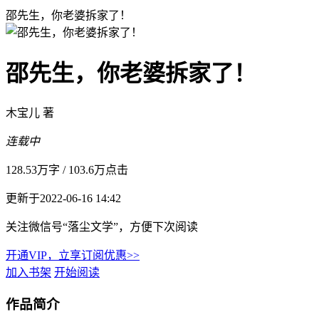
邵先生，你老婆拆家了！
邵先生，你老婆拆家了！
木宝儿 著
连载中
128.53万字
/
103.6万点击
更新于2022-06-16 14:42
关注微信号“落尘文学”，方便下次阅读
开通VIP，立享订阅优惠>>
加入书架
开始阅读
作品简介