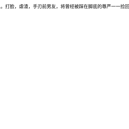
人。打脸，虐渣，手刃前男友，将曾经被踩在脚底的尊严一一捡回！