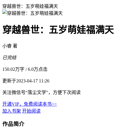
穿越兽世：五岁萌娃福满天
穿越兽世：五岁萌娃福满天
小睿 著
已完结
150.02万字
/
6.0万点击
更新于2023-04-17 11:26
关注微信号“落尘文学”，方便下次阅读
开通VIP，免费阅读本书>>
加入书架
开始阅读
作品简介