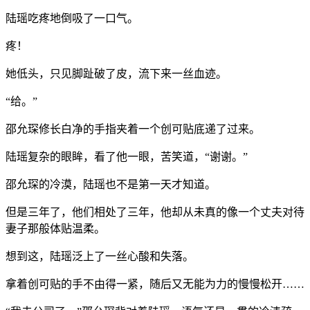
陆瑶吃疼地倒吸了一口气。
疼！
她低头，只见脚趾破了皮，流下来一丝血迹。
“给。”
邵允琛修长白净的手指夹着一个创可贴底递了过来。
陆瑶复杂的眼眸，看了他一眼，苦笑道，“谢谢。”
邵允琛的冷漠，陆瑶也不是第一天才知道。
但是三年了，他们相处了三年，他却从未真的像一个丈夫对待
妻子那般体贴温柔。
想到这，陆瑶泛上了一丝心酸和失落。
拿着创可贴的手不由得一紧，随后又无能为力的慢慢松开……