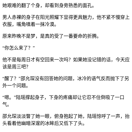
她艰难的翻了个身，却看到身旁熟悉的面孔。
男人赤裸的身子在阳光照耀下显得更具魅力，他不紧不慢穿上
衣服，嘴角嗔着一抹冷漠。
原来昨晚不是梦，是真的受了一番要命的折腾。
“你怎么来了？”
他不是每周日才有空回来一次吗？如果她没记错的话，今天应
该是周三吧？
“醒了？”邵允琛没有回答她的问题，冰冷的语气反而抛下了另
外一个问题。
“嗯。”陆瑶撑起身子，下身的疼痛却让它忍不住倒吸了一口
气。
邵允琛淡淡瞥了她一眼，俯身抱起了她，陆瑶惊呼了一声，抬
头看着他幽暗深邃的冰眸后又低下了头。