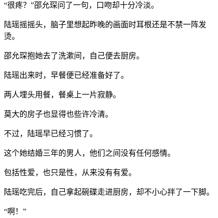
“很疼？”邵允琛问了一句，口吻却十分冷淡。
陆瑶摇摇头，脑子里想起昨晚的画面时耳根还是不禁一阵发
烫。
邵允琛抱她去了洗漱间，自己便去厨房。
陆瑶出来时，早餐便已经准备好了。
两人埋头用餐，餐桌上一片寂静。
莫大的房子也显得也些许冷清。
不过，陆瑶早已经习惯了。
这个她结婚三年的男人，他们之间没有任何感情。
包括性爱，也只是性，从来没有有爱。
陆瑶吃完后，自己拿起碗碟走进厨房，却不小心拌了一下脚。
“啊！”