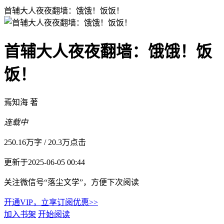
首辅大人夜夜翻墙：饿饿！饭饭！
首辅大人夜夜翻墙：饿饿！饭
饭！
焉知海 著
连载中
250.16万字
/
20.3万点击
更新于2025-06-05 00:44
关注微信号“落尘文学”，方便下次阅读
开通VIP，立享订阅优惠>>
加入书架
开始阅读