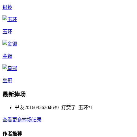
银铃
玉环
金镯
皇冠
最新捧场
书友20160926204639 打赏了
玉环*1
查看更多捧场记录
作者推荐