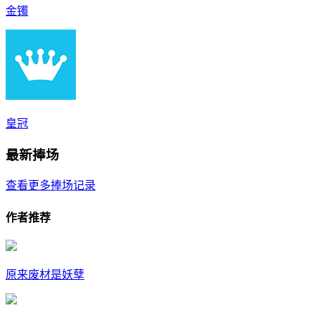
金镯
皇冠
最新捧场
查看更多捧场记录
作者推荐
原来废材是妖孽