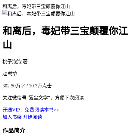
和离后，毒妃带三宝颠覆你江山
和离后，毒妃带三宝颠覆你江
山
桃子泡泡 著
连载中
302.50万字
/
10.7万点击
关注微信号“落尘文学”，方便下次阅读
开通VIP，免费阅读本书>>
加入书架
开始阅读
作品简介