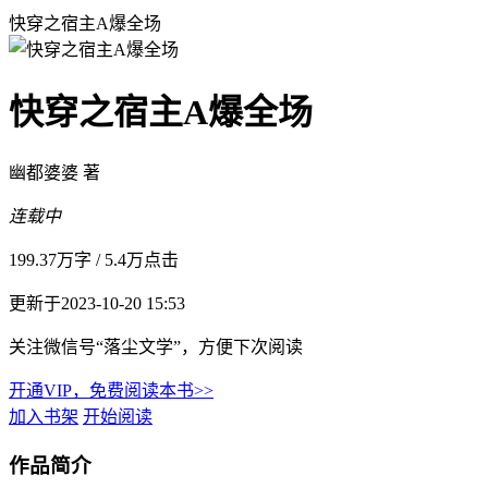
快穿之宿主A爆全场
快穿之宿主A爆全场
幽都婆婆 著
连载中
199.37万字
/
5.4万点击
更新于2023-10-20 15:53
关注微信号“落尘文学”，方便下次阅读
开通VIP，免费阅读本书>>
加入书架
开始阅读
作品简介