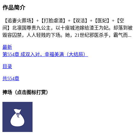
作品简介
【追妻火葬场】+【打脸虐渣】+【双洁】+【医妃】+【空
间】北凛国尊贵九公主，以十座城池嫁给渣王为妃。却落到被
毁容囚禁，人人轻贱的下场。她，21世纪邪医杀手，霸气而...
最新
第554章 成双入对，幸福美满（大结局）
目录
共554章
捧场（点击图标打赏）