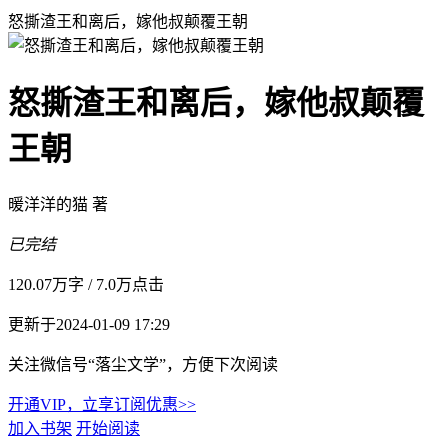
怒撕渣王和离后，嫁他叔颠覆王朝
怒撕渣王和离后，嫁他叔颠覆
王朝
暖洋洋的猫 著
已完结
120.07万字
/
7.0万点击
更新于2024-01-09 17:29
关注微信号“落尘文学”，方便下次阅读
开通VIP，立享订阅优惠>>
加入书架
开始阅读