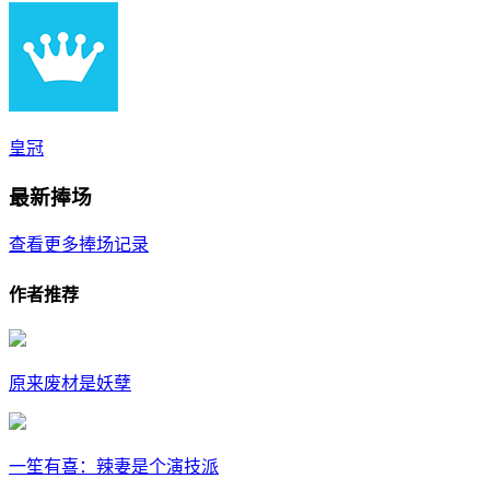
皇冠
最新捧场
查看更多捧场记录
作者推荐
原来废材是妖孽
一笙有喜：辣妻是个演技派