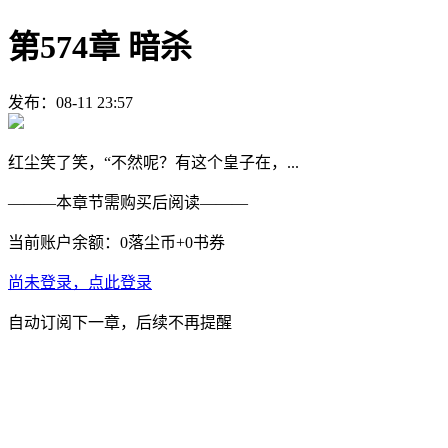
第574章 暗杀
发布：08-11 23:57
红尘笑了笑，“不然呢？有这个皇子在，...
———
本章节需购买后阅读
———
当前账户余额：
0
落尘币+
0
书券
尚未登录，点此登录
自动订阅下一章，后续不再提醒