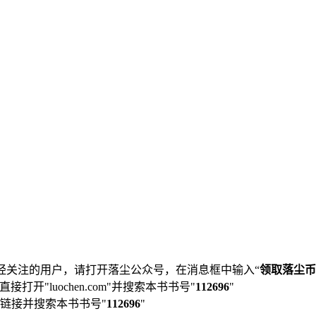
经关注的用户，请打开落尘公众号，在消息框中输入“
领取落尘币
直接打开"luochen.com"并搜索本书书号"
112696
"
链接并搜索本书书号"
112696
"