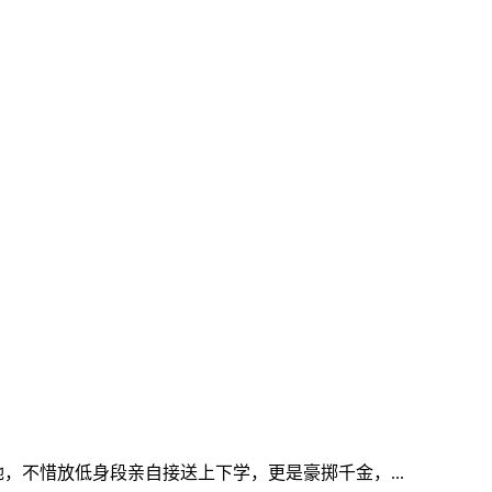
不惜放低身段亲自接送上下学，更是豪掷千金，...