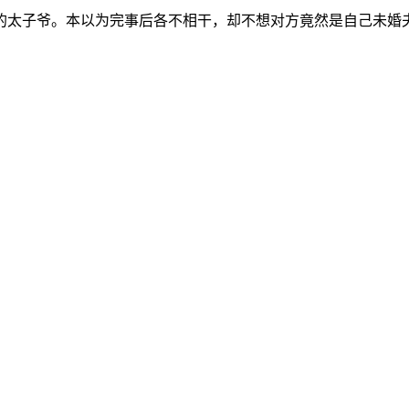
太子爷。本以为完事后各不相干，却不想对方竟然是自己未婚夫的