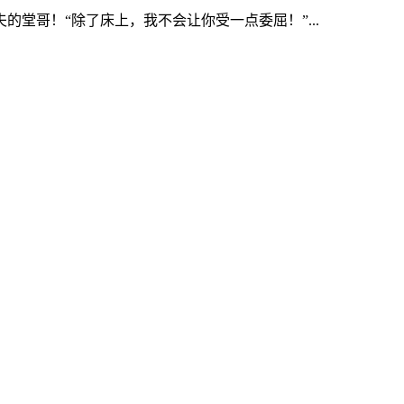
堂哥！“除了床上，我不会让你受一点委屈！”...