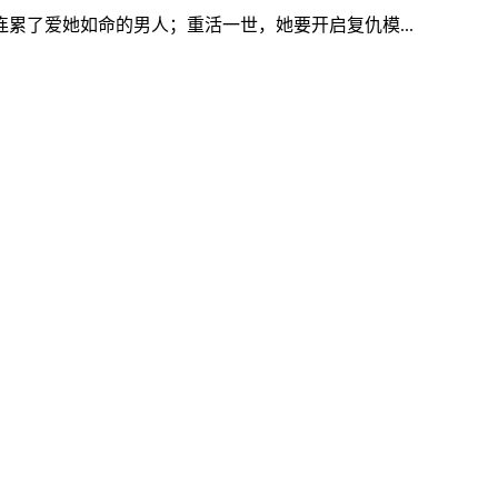
了爱她如命的男人；重活一世，她要开启复仇模...