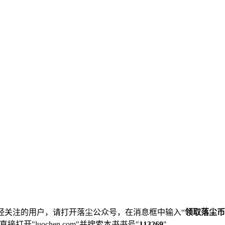
经关注的用户，请打开落尘公众号，在消息框中输入“
领取落尘币
直接打开"luochen.com"并搜索本书书号"
113269
"