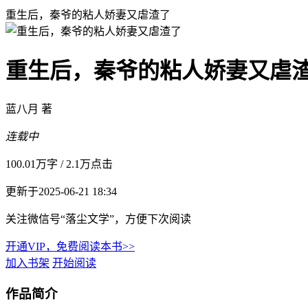
重生后，秦爷的粘人娇妻又虐渣了
重生后，秦爷的粘人娇妻又虐
蓝八月 著
连载中
100.01万字
/
2.1万点击
更新于2025-06-21 18:34
关注微信号“落尘文学”，方便下次阅读
开通VIP，免费阅读本书>>
加入书架
开始阅读
作品简介