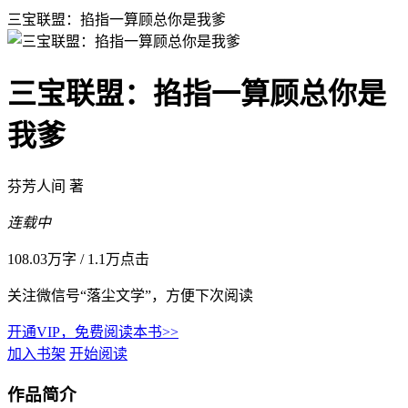
三宝联盟：掐指一算顾总你是我爹
三宝联盟：掐指一算顾总你是
我爹
芬芳人间 著
连载中
108.03万字
/
1.1万点击
关注微信号“落尘文学”，方便下次阅读
开通VIP，免费阅读本书>>
加入书架
开始阅读
作品简介