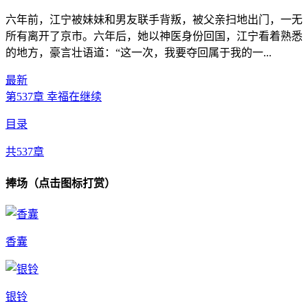
六年前，江宁被妹妹和男友联手背叛，被父亲扫地出门，一无
所有离开了京市。六年后，她以神医身份回国，江宁看着熟悉
的地方，豪言壮语道：“这一次，我要夺回属于我的一...
最新
第537章 幸福在继续
目录
共537章
捧场（点击图标打赏）
香囊
银铃