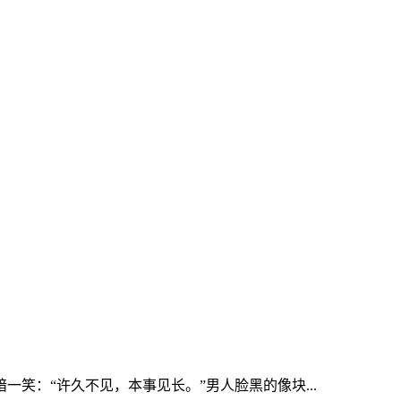
笑：“许久不见，本事见长。”男人脸黑的像块...