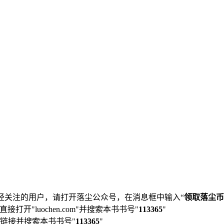
经关注的用户，请打开落尘公众号，在消息框中输入“
领取落尘币
直接打开"luochen.com"并搜索本书书号"
113365
"
链接并搜索本书书号"
113365
"