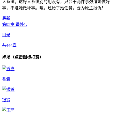
人系统。这好人系统别的用没有，只会干两件事强迫她做好
事，不准她做坏事。哦，还给了她任务，要为原主报仇！...
最新
第95章 番外1.
目录
共444章
捧场（点击图标打赏）
香囊
银铃