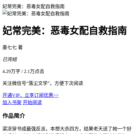
妃常完美：恶毒女配自救指南
妃常完美：恶毒女配自救指南
墨七七 著
已完结
4.29万字
/
2.1万点击
关注微信号“落尘文学”，方便下次阅读
开通VIP，立享订阅优惠>>
加入书架
开始阅读
作品简介
梁凉穿书成最强反派，本想大杀四方，结果老天送了她一个好