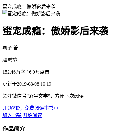
蜜宠成瘾：傲娇影后来袭
蜜宠成瘾：傲娇影后来袭
疯子 著
连载中
152.46万字
/
6.0万点击
更新于2019-08-08 10:19
关注微信号“落尘文学”，方便下次阅读
开通VIP，免费阅读本书>>
加入书架
开始阅读
作品简介