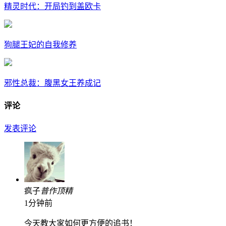
精灵时代：开局钓到盖欧卡
狗腿王妃的自我修养
邪性总裁：腹黑女王养成记
评论
发表评论
疯子
普
作
顶
精
1分钟前
今天教大家如何更方便的追书！