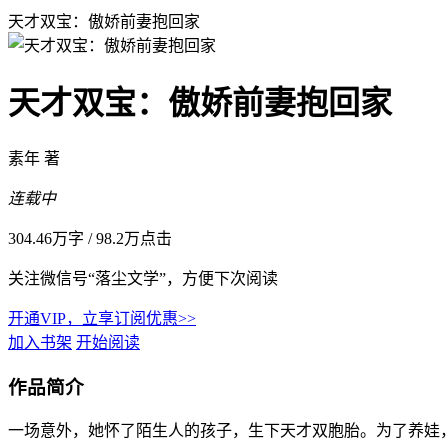
天才双宝：傲娇前妻抱回家
天才双宝：傲娇前妻抱回家
素年 著
连载中
304.46万字
/
98.2万点击
关注微信号“落尘文学”，方便下次阅读
开通VIP，立享订阅优惠>>
加入书架
开始阅读
作品简介
一场意外，她怀了陌生人的孩子，生下天才双胞胎。为了养娃，