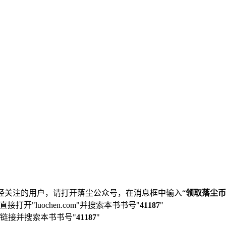
经关注的用户，请打开落尘公众号，在消息框中输入“
领取落尘币
直接打开"luochen.com"并搜索本书书号"
41187
"
链接并搜索本书书号"
41187
"