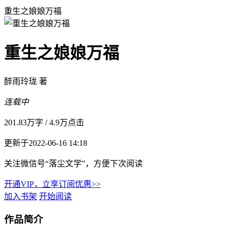
重生之娘娘万福
重生之娘娘万福
醉雨玲珑 著
连载中
201.83万字
/
4.9万点击
更新于2022-06-16 14:18
关注微信号“落尘文学”，方便下次阅读
开通VIP，立享订阅优惠>>
加入书架
开始阅读
作品简介