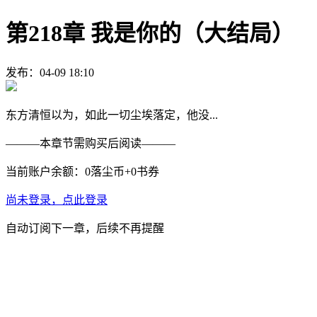
第218章 我是你的（大结局）
发布：04-09 18:10
东方清恒以为，如此一切尘埃落定，他没...
———
本章节需购买后阅读
———
当前账户余额：
0
落尘币+
0
书券
尚未登录，点此登录
自动订阅下一章，后续不再提醒