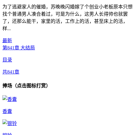
为了逃避家人的催婚，苏晚晚闪婚嫁了个创业小老板原本只想
找个普通男人凑合着过，可是为什么，这男人长得帅也就罢
了，还那么能干，家里的活，工作上的活，甚至床上的活，
样...
最新
第841章 大结局
目录
共841章
捧场（点击图标打赏）
香囊