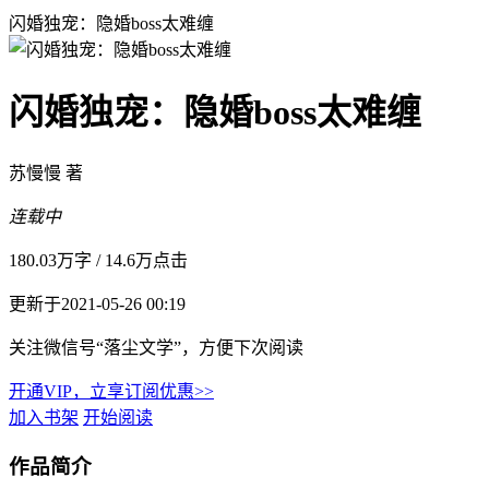
闪婚独宠：隐婚boss太难缠
闪婚独宠：隐婚boss太难缠
苏慢慢 著
连载中
180.03万字
/
14.6万点击
更新于2021-05-26 00:19
关注微信号“落尘文学”，方便下次阅读
开通VIP，立享订阅优惠>>
加入书架
开始阅读
作品简介