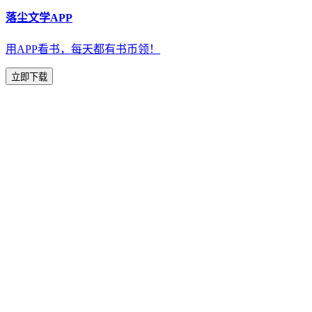
落尘文学APP
用APP看书，每天都有书币领！
立即下载