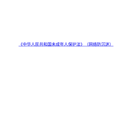
《中华人民共和国未成年人保护法》（网络防沉迷）