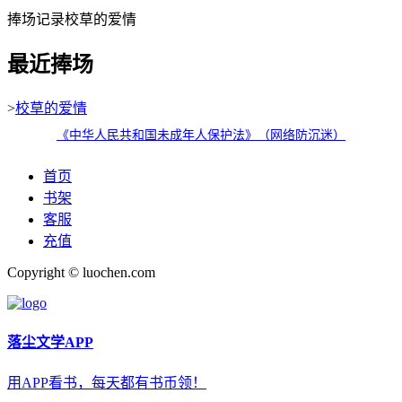
捧场记录校草的爱情
最近捧场
>
校草的爱情
《中华人民共和国未成年人保护法》（网络防沉迷）
首页
书架
客服
充值
Copyright © luochen.com
落尘文学APP
用APP看书，每天都有书币领！