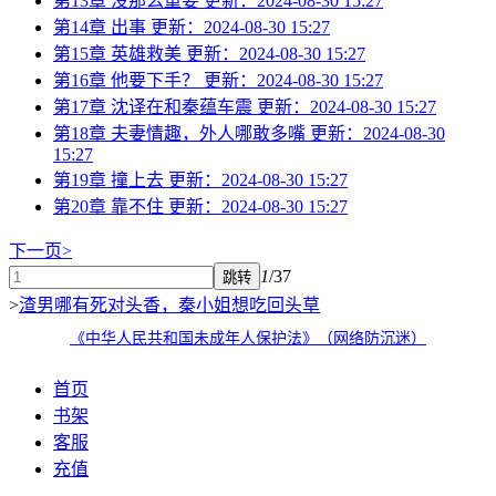
第13章 没那么重要
更新：2024-08-30 15:27
第14章 出事
更新：2024-08-30 15:27
第15章 英雄救美
更新：2024-08-30 15:27
第16章 他要下手？
更新：2024-08-30 15:27
第17章 沈译在和秦蕴车震
更新：2024-08-30 15:27
第18章 夫妻情趣，外人哪敢多嘴
更新：2024-08-30
15:27
第19章 撞上去
更新：2024-08-30 15:27
第20章 靠不住
更新：2024-08-30 15:27
下一页>
1
/37
>
渣男哪有死对头香，秦小姐想吃回头草
《中华人民共和国未成年人保护法》（网络防沉迷）
首页
书架
客服
充值