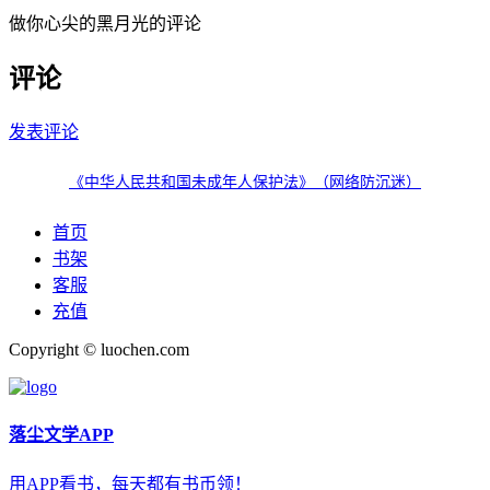
做你心尖的黑月光的评论
评论
发表评论
《中华人民共和国未成年人保护法》（网络防沉迷）
首页
书架
客服
充值
Copyright © luochen.com
落尘文学APP
用APP看书，每天都有书币领！