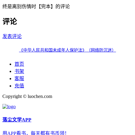
终是离别伤情时【完本】的评论
评论
发表评论
《中华人民共和国未成年人保护法》（网络防沉迷）
首页
书架
客服
充值
Copyright © luochen.com
落尘文学APP
用APP看书，每天都有书币领！