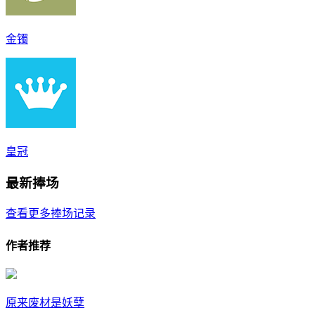
金镯
皇冠
最新捧场
查看更多捧场记录
作者推荐
原来废材是妖孽