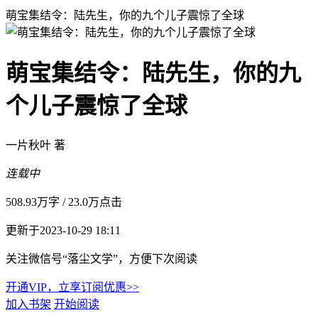
萌宝集结令：陆先生，你的九个儿子震惊了全球
萌宝集结令：陆先生，你的九
个儿子震惊了全球
一片秋叶 著
连载中
508.93万字
/
23.0万点击
更新于2023-10-29 18:11
关注微信号“落尘文学”，方便下次阅读
开通VIP，立享订阅优惠>>
加入书架
开始阅读