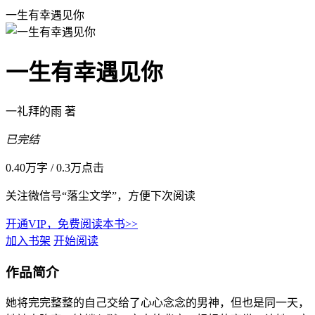
一生有幸遇见你
一生有幸遇见你
一礼拜的雨 著
已完结
0.40万字
/
0.3万点击
关注微信号“落尘文学”，方便下次阅读
开通VIP，免费阅读本书>>
加入书架
开始阅读
作品简介
她将完完整整的自己交给了心心念念的男神，但也是同一天，